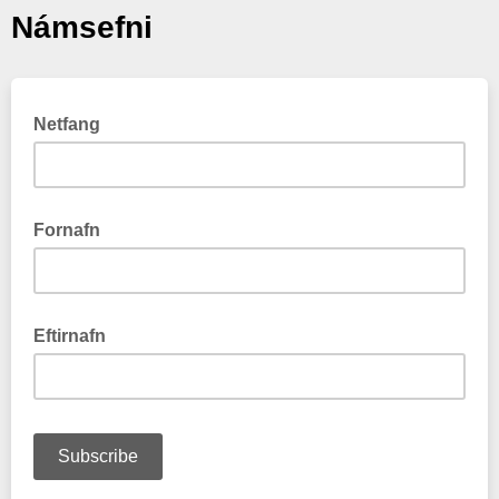
Námsefni
Netfang
Fornafn
Eftirnafn